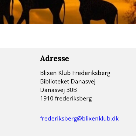
Adresse
Blixen Klub Frederiksberg
Biblioteket Danasvej
Danasvej 30B
1910 frederiksberg
frederiksberg@blixenklub.dk