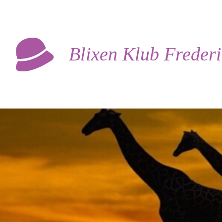
Blixen Klub Freder