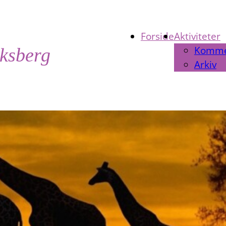
Forside
Aktiviteter
Komm
iksberg
Arkiv