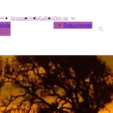
Grupper
Info
Galleri
Om os
ende
Dokumenter