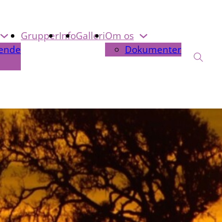
Grupper
Info
Galleri
Om os
ende
Dokumenter