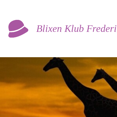
Blixen Klub Freder