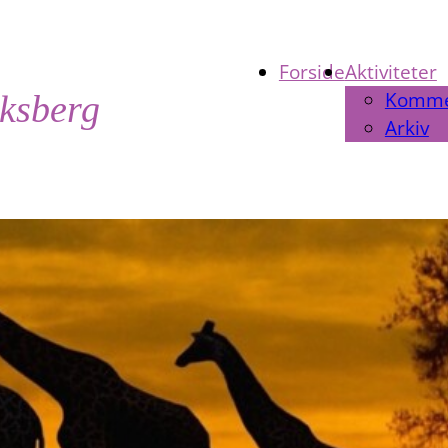
Forside
Aktiviteter
Komm
iksberg
Arkiv