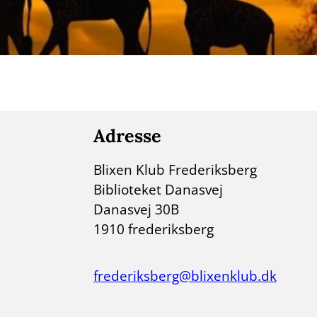
Adresse
Blixen Klub Frederiksberg
Biblioteket Danasvej
Danasvej 30B
1910 frederiksberg
frederiksberg@blixenklub.dk