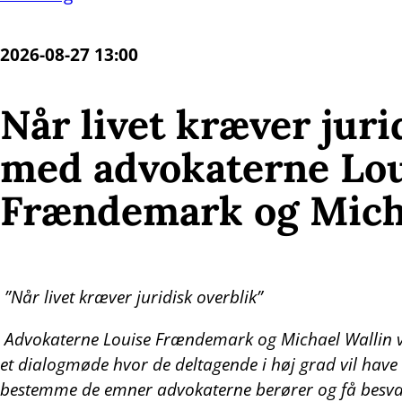
2026-08-27 13:00
Når livet kræver juri
med advokaterne Lo
Frændemark og Micha
”Når livet kræver juridisk overblik”
A
dvokaterne Louise Frændemark og Michael Wallin vi
et dialogmøde hvor de deltagende i høj grad vil have
bestemme de emner advokaterne berører og få besvare