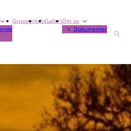
Grupper
Info
Galleri
Om os
ende
Dokumenter