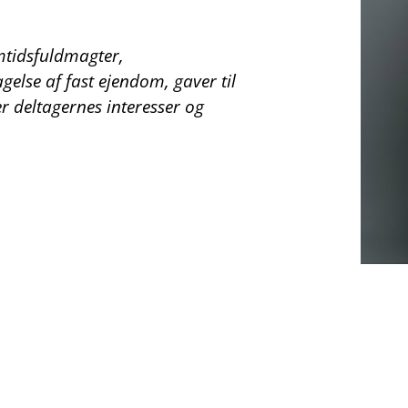
mtidsfuldmagter,
else af fast ejendom, gaver til
r deltagernes interesser og