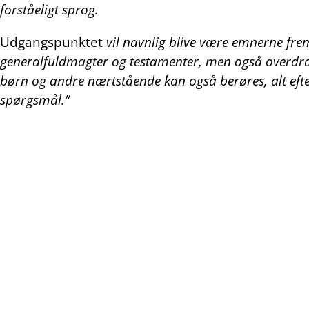
forståeligt sprog.
Udgangspunktet
vil navnlig blive være emnerne fre
generalfuldmagter og testamenter, men også overdrag
børn og andre nærtstående kan også berøres, alt efte
spørgsmål.”