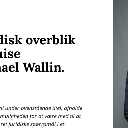
disk overblik
uise
el Wallin.
l under ovenstående titel, afholde
 muligheden for at være med til at
t juridiske spørgsmål i et