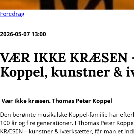
Foredrag
2026-05-07 13:00
VÆR IKKE KRÆSEN 
Koppel, kunstner & 
Vær ikke kræsen. Thomas Peter Koppel
Den berømte musikalske Koppel-familie har efterh
100 år og fire generationer. I Thomas Peter Koppel
KRÆSEN – kunstner & iværksætter, får man et indbl