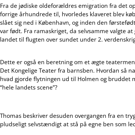
Fra de jødiske oldeforældres emigration fra det op
forrige århundrede til, hvorledes klaveret blev kø
slået sig ned i København, og inden den førstefødt
var født. Fra ramaskriget, da selvsamme valgte at g
landet til flugten over sundet under 2. verdenskrig
Dette er også en beretning om et ægte teaterm
Det Kongelige Teater fra barnsben. Hvordan så n
hvad gjorde flytningen ud til Holmen og bruddet 
“hele landets scene”?
Thomas beskriver desuden overgangen fra en tryg 
pludseligt selvstændigt at stå på egne ben som l