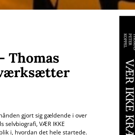
– Thomas
iværksætter
ånden gjort sig gældende i over
s selvbiografi, VÆR IKKE
ik i, hvordan det hele startede.