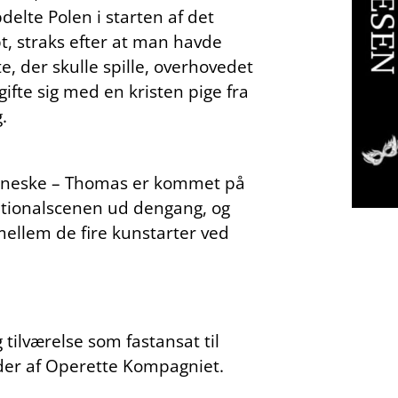
delte Polen i starten af det
bt, straks efter at man havde
e, der skulle spille, overhovedet
ifte sig med en kristen pige fra
.
enneske – Thomas er kommet på
ationalscenen ud dengang, og
mellem de fire kunstarter ved
tilværelse som fastansat til
eder af Operette Kompagniet.