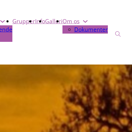
Grupper
Info
Galleri
Om os
ende
Dokumenter